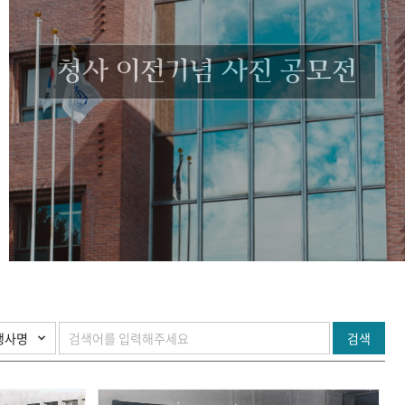
청사 이전기념 사진 공모전
검색