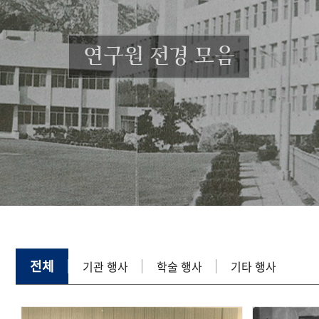
연구원 전경 모음
전체
기관 행사
학술 행사
기타 행사