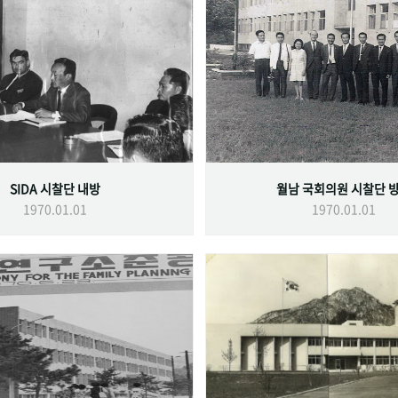
SIDA 시찰단 내방
월남 국회의원 시찰단 
1970.01.01
1970.01.01