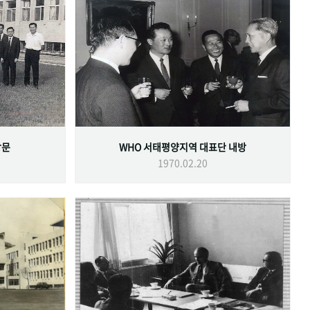
방문
WHO 서태평양지역 대표단 내방
1970.02.20