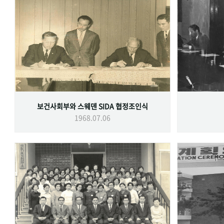
보건사회부와 스웨덴 SIDA 협정조인식
1968.07.06