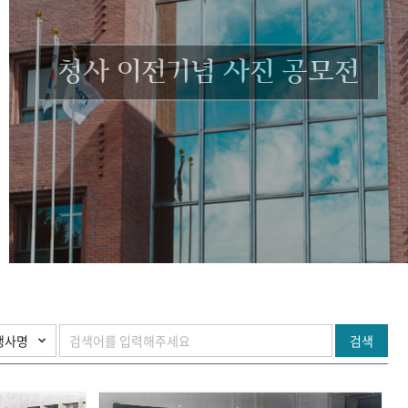
청사 이전기념 사진 공모전
검색