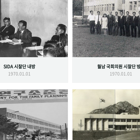
SIDA 시찰단 내방
월남 국회의원 시찰단 
1970.01.01
1970.01.01