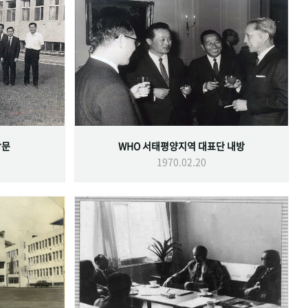
방문
WHO 서태평양지역 대표단 내방
1970.02.20