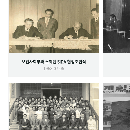
보건사회부와 스웨덴 SIDA 협정조인식
1968.07.06