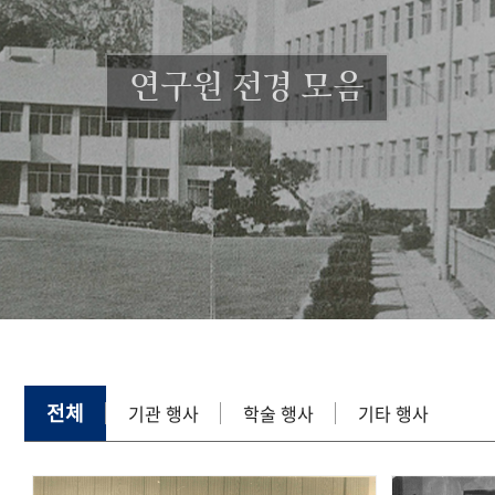
연구원 전경 모음
전체
기관 행사
학술 행사
기타 행사