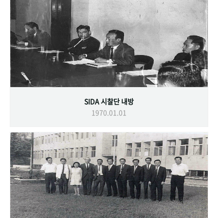
SIDA 시찰단 내방
1970.01.01