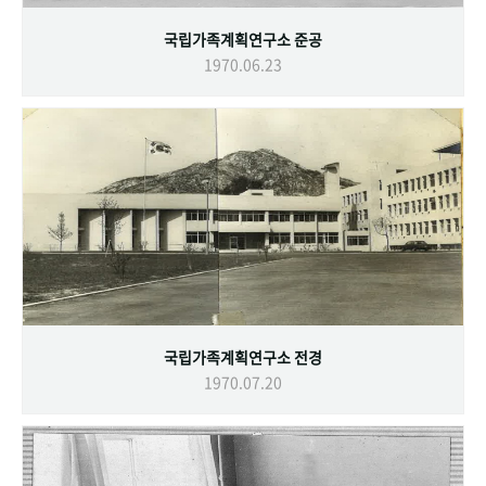
국립가족계획연구소 준공
1970.06.23
국립가족계획연구소 전경
1970.07.20