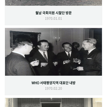
월남 국회의원 시찰단 방문
1970.01.01
WHO 서태평양지역 대표단 내방
1970.02.20