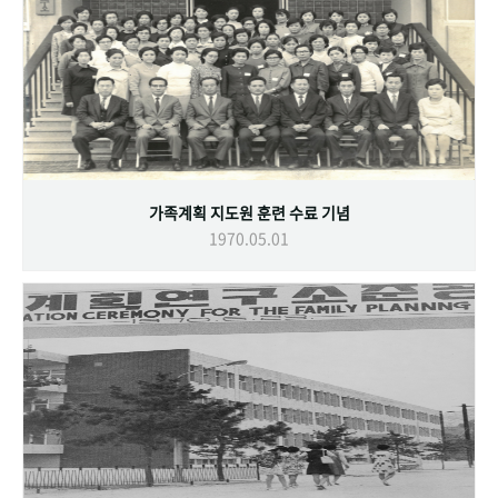
가족계획 지도원 훈련 수료 기념
1970.05.01