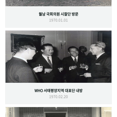
월남 국회의원 시찰단 방문
1970.01.01
WHO 서태평양지역 대표단 내방
1970.02.20