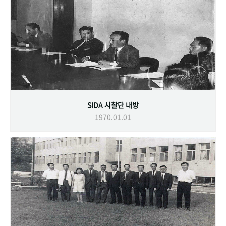
SIDA 시찰단 내방
1970.01.01