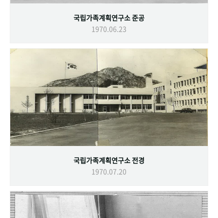
국립가족계획연구소 준공
1970.06.23
국립가족계획연구소 전경
1970.07.20