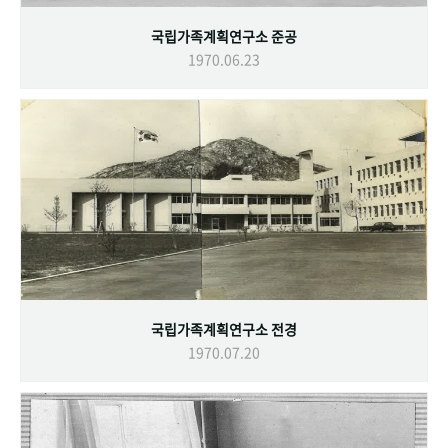
국립가족계획연구소 준공
1970.06.23
국립가족계획연구소 전경
1970.07.20