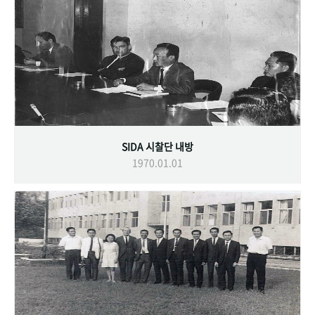
SIDA 시찰단 내방
1970.01.01