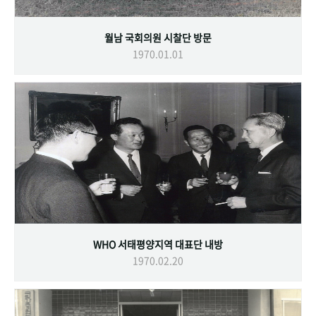
월남 국회의원 시찰단 방문
1970.01.01
WHO 서태평양지역 대표단 내방
1970.02.20