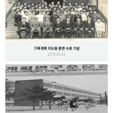
가족계획 지도원 훈련 수료 기념
1970.05.01