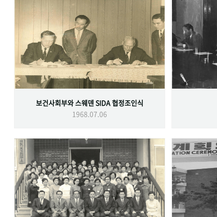
보건사회부와 스웨덴 SIDA 협정조인식
1968.07.06