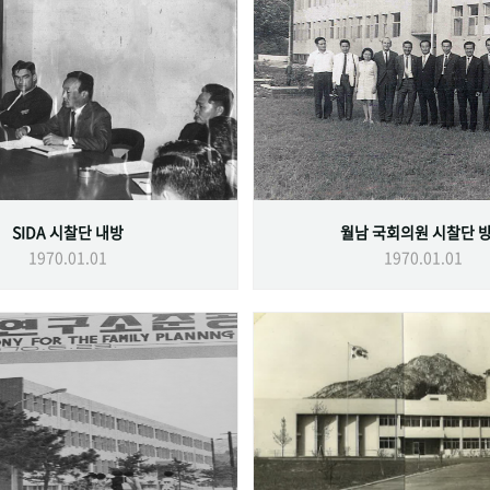
SIDA 시찰단 내방
월남 국회의원 시찰단 
1970.01.01
1970.01.01