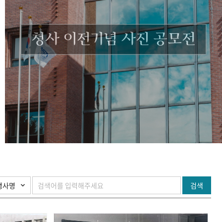
청사 이전기념 사진 공모전
검색