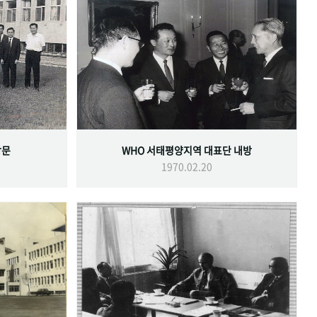
방문
WHO 서태평양지역 대표단 내방
1970.02.20