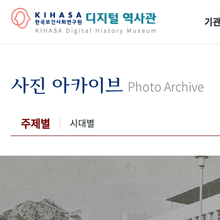
기관
걸어
기관
사진 아카이브
Photo Archive
역대
연구원
주제별
시대별