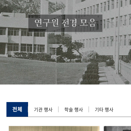
연구원 전경 모음
전체
기관 행사
학술 행사
기타 행사