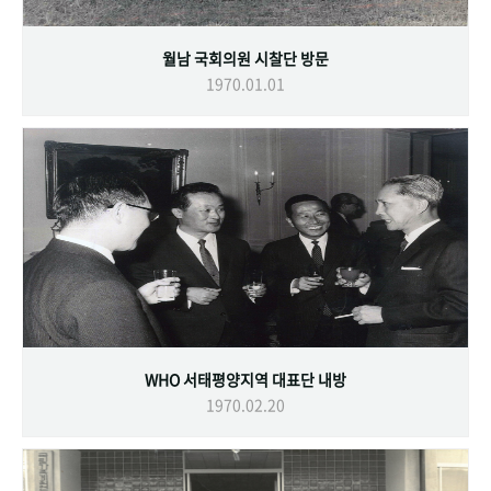
월남 국회의원 시찰단 방문
1970.01.01
WHO 서태평양지역 대표단 내방
1970.02.20