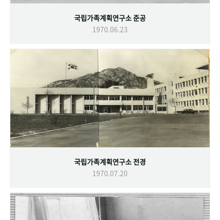
국립가족계획연구소 준공
1970.06.23
국립가족계획연구소 전경
1970.07.20