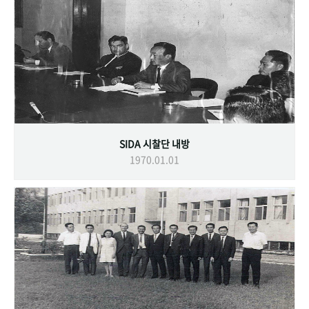
SIDA 시찰단 내방
1970.01.01