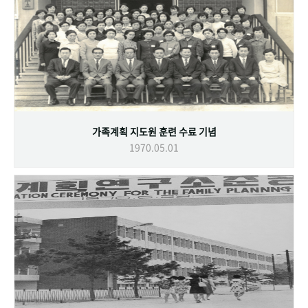
가족계획 지도원 훈련 수료 기념
1970.05.01