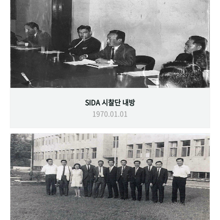
SIDA 시찰단 내방
1970.01.01