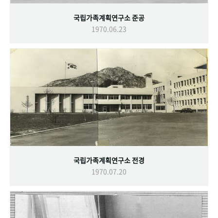
국립가족계획연구소 준공
1970.06.23
국립가족계획연구소 전경
1970.07.20