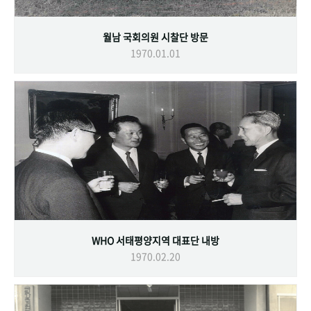
월남 국회의원 시찰단 방문
1970.01.01
WHO 서태평양지역 대표단 내방
1970.02.20