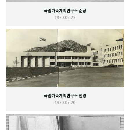
국립가족계획연구소 준공
1970.06.23
국립가족계획연구소 전경
1970.07.20