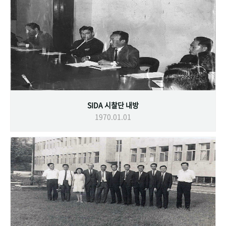
SIDA 시찰단 내방
1970.01.01