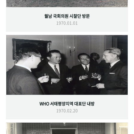
월남 국회의원 시찰단 방문
1970.01.01
WHO 서태평양지역 대표단 내방
1970.02.20