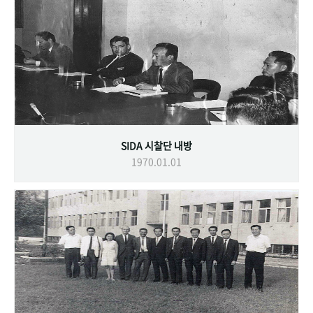
SIDA 시찰단 내방
1970.01.01