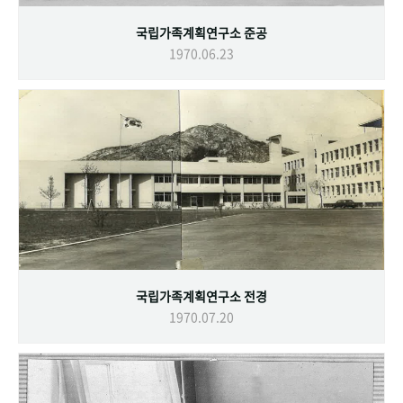
국립가족계획연구소 준공
1970.06.23
국립가족계획연구소 전경
1970.07.20