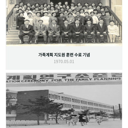
가족계획 지도원 훈련 수료 기념
1970.05.01