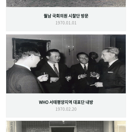
월남 국회의원 시찰단 방문
1970.01.01
WHO 서태평양지역 대표단 내방
1970.02.20