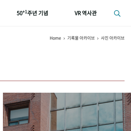
+1
50
주년 기념
VR 역사관
성과 50선
Home
기록물 아카이브
사진 아카이브
숫자로 보는 50년
+1
50
주년 광장
세계와 함께 한 KIHASA