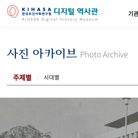
기관
걸어
기관
사진 아카이브
Photo Archive
역대
연구원
주제별
시대별