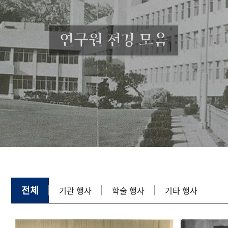
연구원 전경 모음
전체
기관 행사
학술 행사
기타 행사