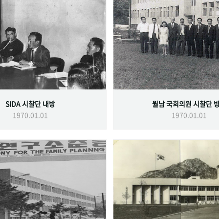
SIDA 시찰단 내방
월남 국회의원 시찰단 
1970.01.01
1970.01.01