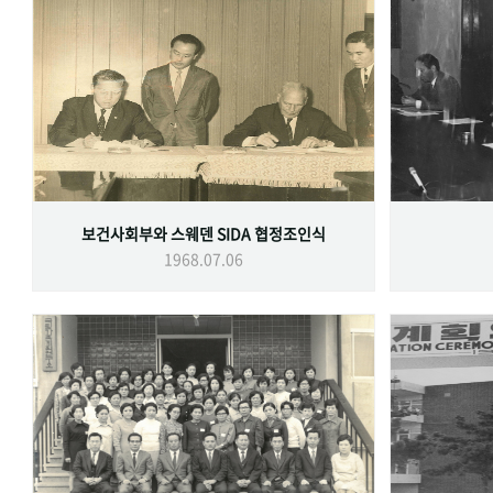
보건사회부와 스웨덴 SIDA 협정조인식
1968.07.06