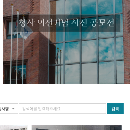
청사 이전기념 사진 공모전
검색