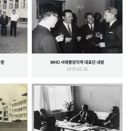
방문
WHO 서태평양지역 대표단 내방
1970.02.20