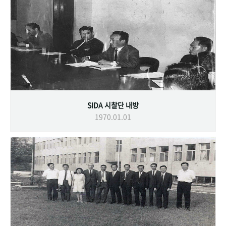
SIDA 시찰단 내방
1970.01.01