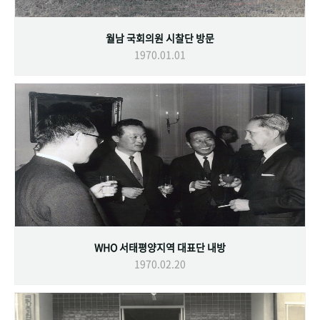
월남 국회의원 시찰단 방문
1970.01.01
WHO 서태평양지역 대표단 내방
1970.02.20