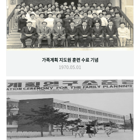
가족계획 지도원 훈련 수료 기념
1970.05.01