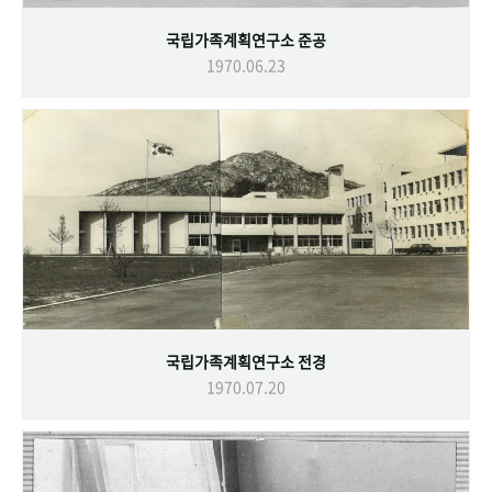
국립가족계획연구소 준공
1970.06.23
국립가족계획연구소 전경
1970.07.20