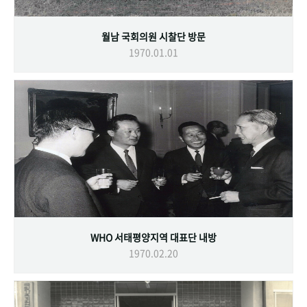
월남 국회의원 시찰단 방문
1970.01.01
WHO 서태평양지역 대표단 내방
1970.02.20