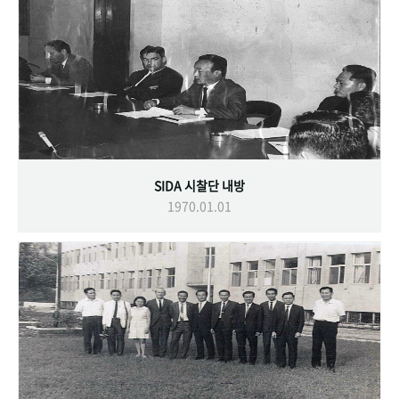
SIDA 시찰단 내방
1970.01.01