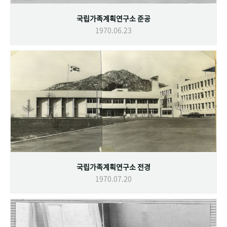
국립가족계획연구소 준공
1970.06.23
국립가족계획연구소 전경
1970.07.20