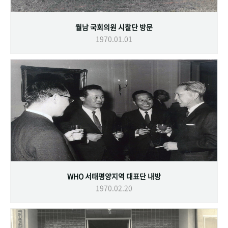
월남 국회의원 시찰단 방문
1970.01.01
WHO 서태평양지역 대표단 내방
1970.02.20