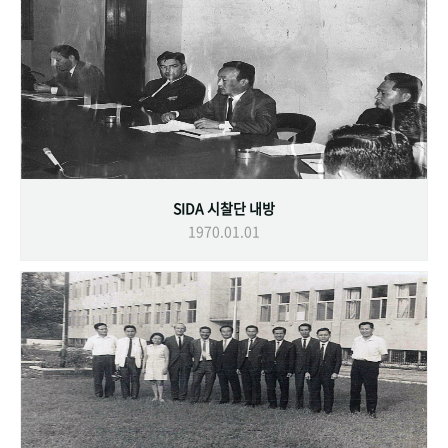
SIDA 시찰단 내방
1970.01.01