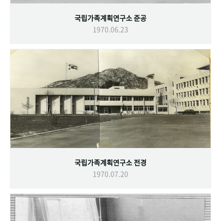
국립가족계획연구소 준공
1970.06.23
국립가족계획연구소 전경
1970.07.20