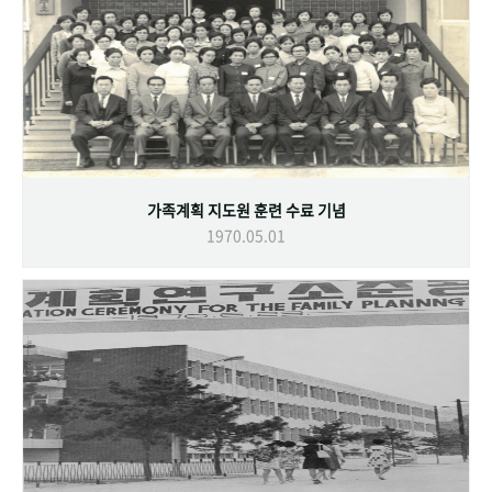
가족계획 지도원 훈련 수료 기념
1970.05.01