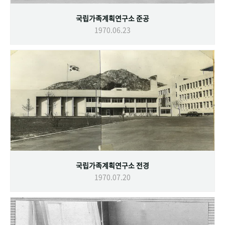
국립가족계획연구소 준공
1970.06.23
국립가족계획연구소 전경
1970.07.20