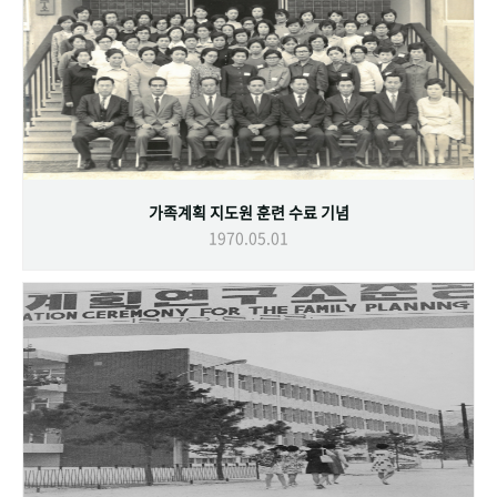
가족계획 지도원 훈련 수료 기념
1970.05.01