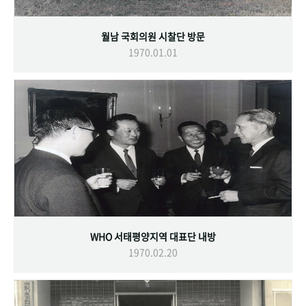
월남 국회의원 시찰단 방문
1970.01.01
WHO 서태평양지역 대표단 내방
1970.02.20