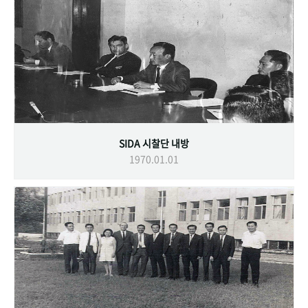
SIDA 시찰단 내방
1970.01.01