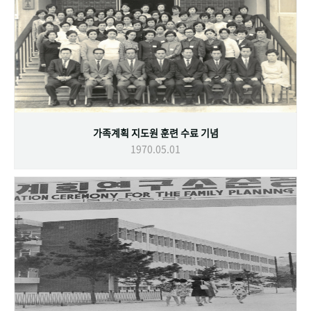
가족계획 지도원 훈련 수료 기념
1970.05.01