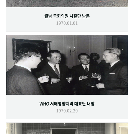
월남 국회의원 시찰단 방문
1970.01.01
WHO 서태평양지역 대표단 내방
1970.02.20