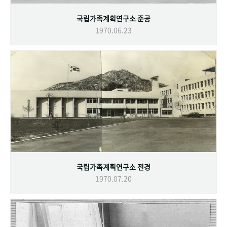
국립가족계획연구소 준공
1970.06.23
국립가족계획연구소 전경
1970.07.20