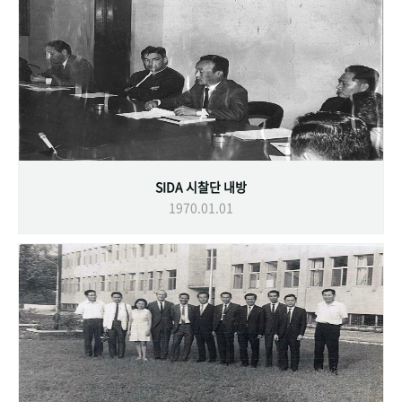
SIDA 시찰단 내방
1970.01.01