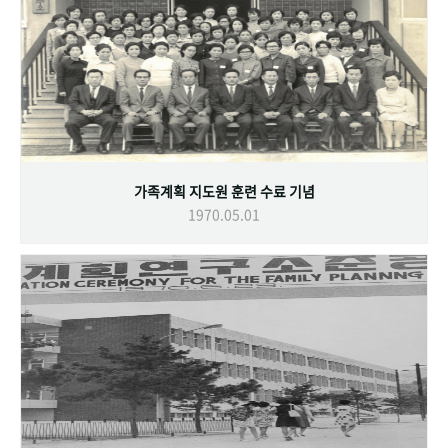
가족계획 지도원 훈련 수료 기념
1970.05.01