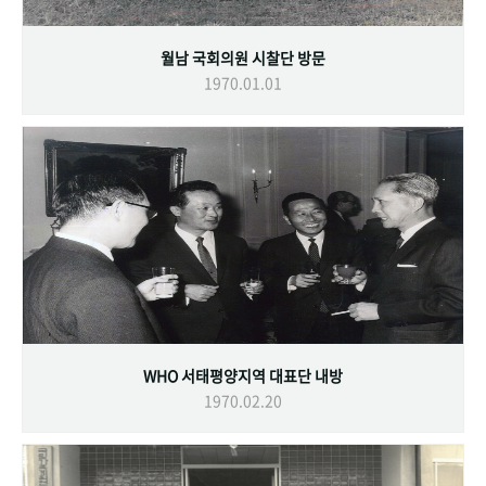
월남 국회의원 시찰단 방문
1970.01.01
WHO 서태평양지역 대표단 내방
1970.02.20