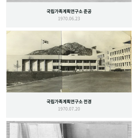
국립가족계획연구소 준공
1970.06.23
국립가족계획연구소 전경
1970.07.20