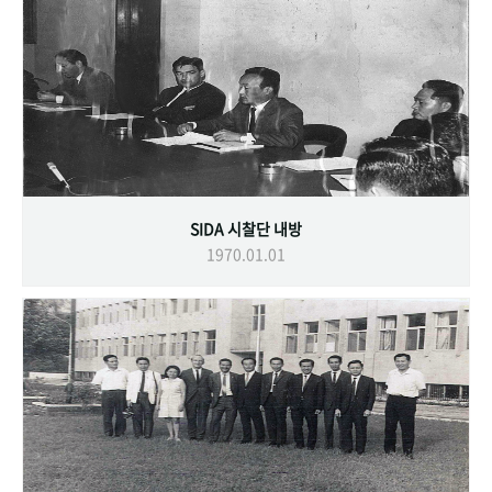
SIDA 시찰단 내방
1970.01.01