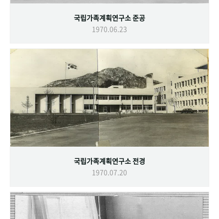
국립가족계획연구소 준공
1970.06.23
국립가족계획연구소 전경
1970.07.20