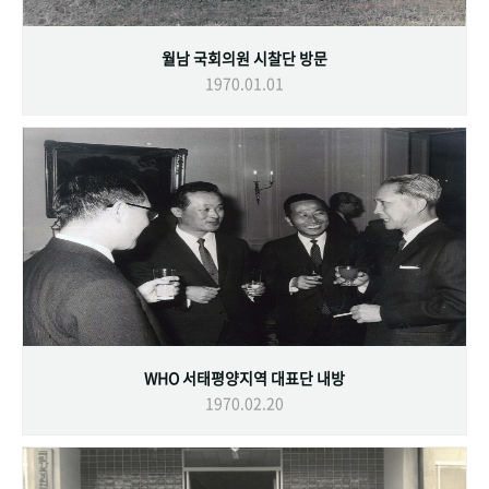
월남 국회의원 시찰단 방문
1970.01.01
WHO 서태평양지역 대표단 내방
1970.02.20