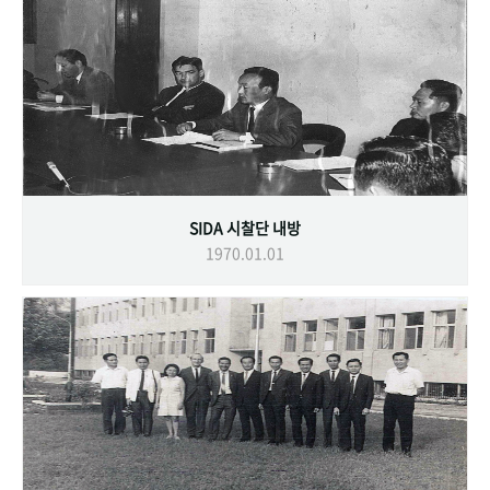
SIDA 시찰단 내방
1970.01.01