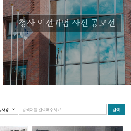
청사 이전기념 사진 공모전
검색