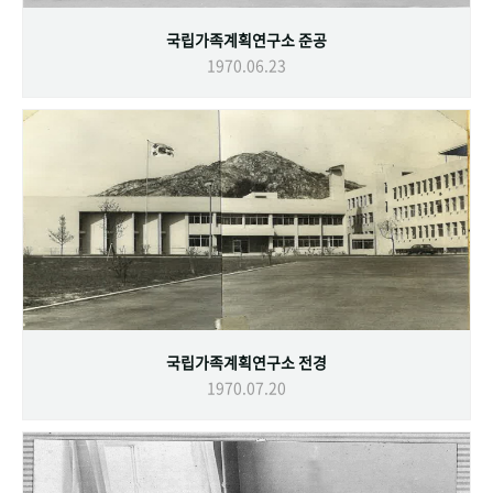
국립가족계획연구소 준공
1970.06.23
국립가족계획연구소 전경
1970.07.20