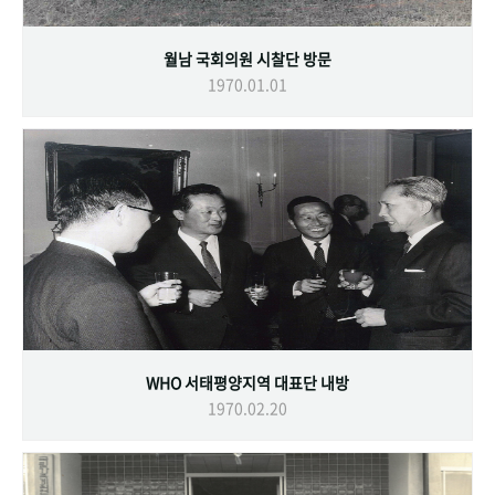
월남 국회의원 시찰단 방문
1970.01.01
WHO 서태평양지역 대표단 내방
1970.02.20