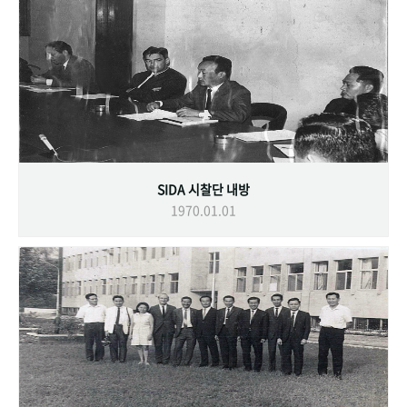
SIDA 시찰단 내방
1970.01.01