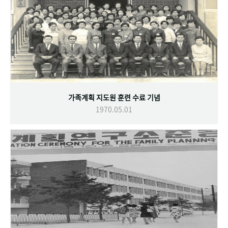
가족계획 지도원 훈련 수료 기념
1970.05.01