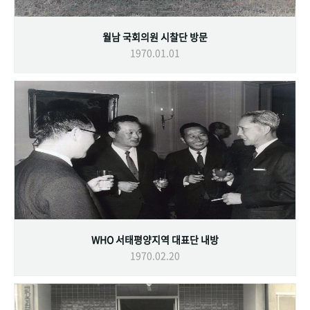
월남 국회의원 시찰단 방문
1970.01.01
WHO 서태평양지역 대표단 내방
1970.02.20