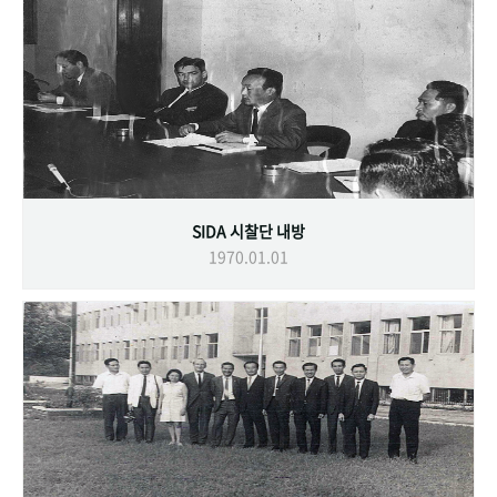
SIDA 시찰단 내방
1970.01.01