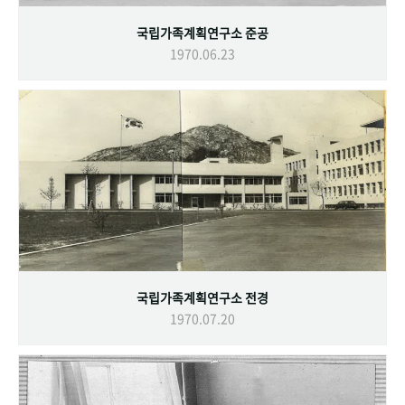
국립가족계획연구소 준공
1970.06.23
국립가족계획연구소 전경
1970.07.20