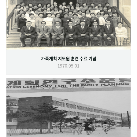
가족계획 지도원 훈련 수료 기념
1970.05.01