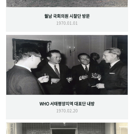
월남 국회의원 시찰단 방문
1970.01.01
WHO 서태평양지역 대표단 내방
1970.02.20