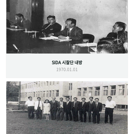
SIDA 시찰단 내방
1970.01.01