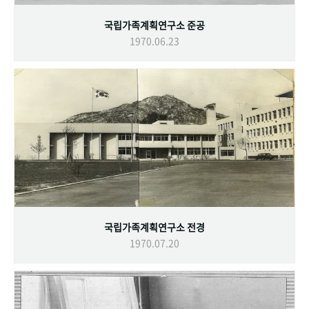
국립가족계획연구소 준공
1970.06.23
국립가족계획연구소 전경
1970.07.20