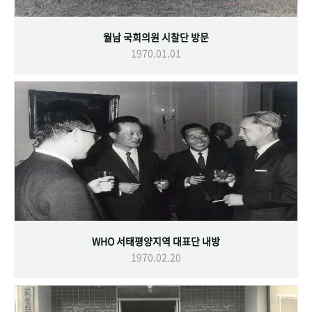
월남 국회의원 시찰단 방문
1970.01.01
WHO 서태평양지역 대표단 내방
1970.02.20