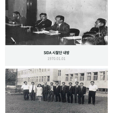
SIDA 시찰단 내방
1970.01.01