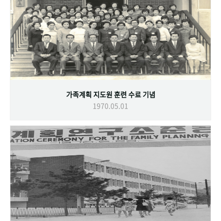
가족계획 지도원 훈련 수료 기념
1970.05.01