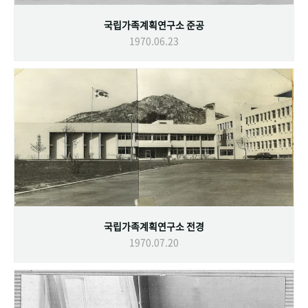
국립가족계획연구소 준공
1970.06.23
국립가족계획연구소 전경
1970.07.20