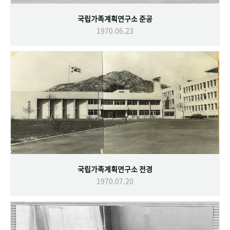
국립가족계획연구소 준공
1970.06.23
국립가족계획연구소 전경
1970.07.20