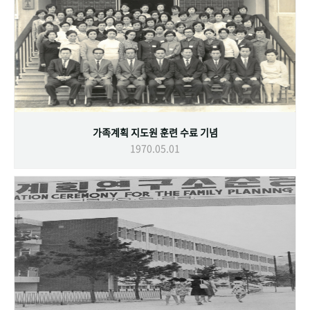
가족계획 지도원 훈련 수료 기념
1970.05.01