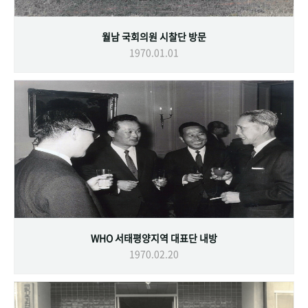
월남 국회의원 시찰단 방문
1970.01.01
WHO 서태평양지역 대표단 내방
1970.02.20