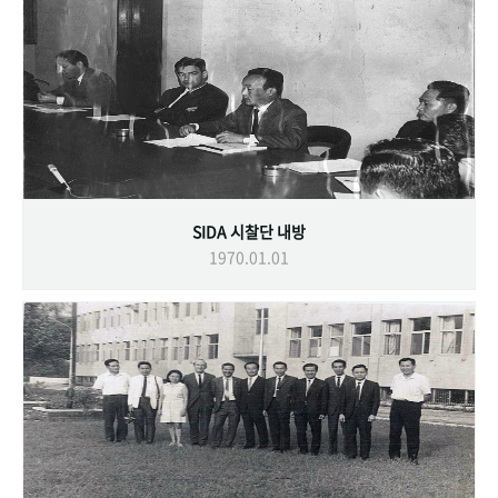
SIDA 시찰단 내방
1970.01.01