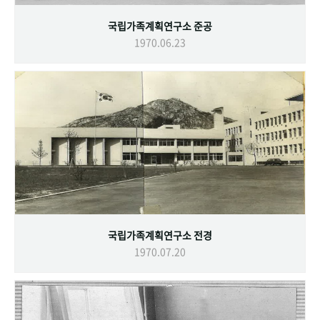
국립가족계획연구소 준공
1970.06.23
국립가족계획연구소 전경
1970.07.20