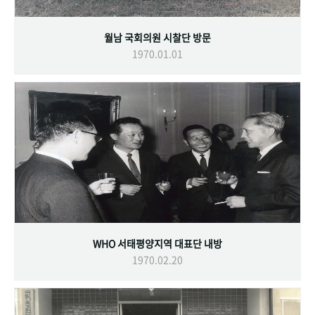
월남 국회의원 시찰단 방문
1970.01.01
WHO 서태평양지역 대표단 내방
1970.02.20