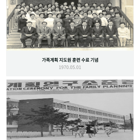
가족계획 지도원 훈련 수료 기념
1970.05.01