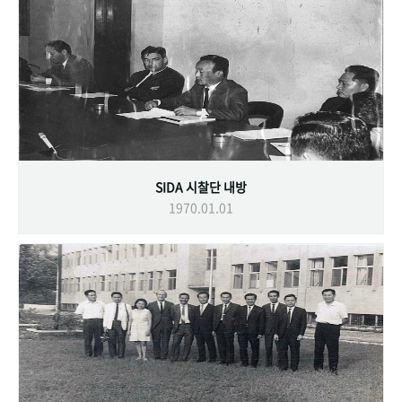
SIDA 시찰단 내방
1970.01.01