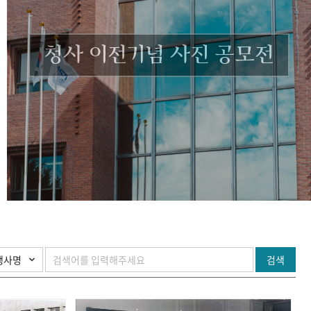
청사 이전기념 사진 공모전
검색