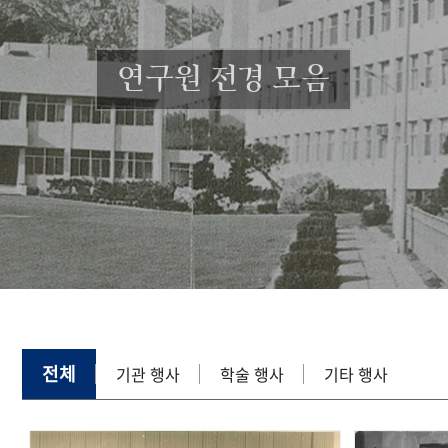
연구원 전경 모음
전체
기관 행사
학술 행사
기타 행사