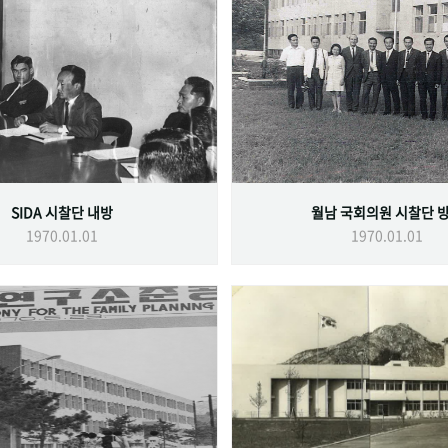
SIDA 시찰단 내방
월남 국회의원 시찰단 
1970.01.01
1970.01.01