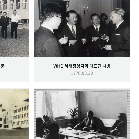
방문
WHO 서태평양지역 대표단 내방
1970.02.20