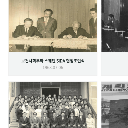
보건사회부와 스웨덴 SIDA 협정조인식
1968.07.06