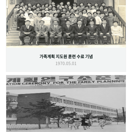
가족계획 지도원 훈련 수료 기념
1970.05.01