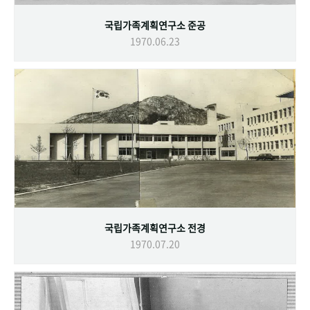
국립가족계획연구소 준공
1970.06.23
국립가족계획연구소 전경
1970.07.20