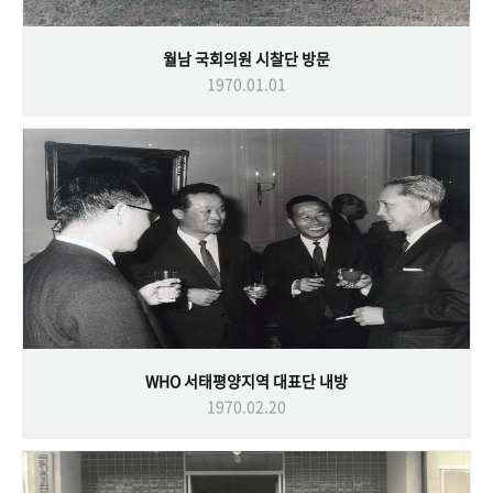
월남 국회의원 시찰단 방문
1970.01.01
WHO 서태평양지역 대표단 내방
1970.02.20