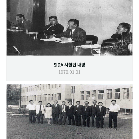
SIDA 시찰단 내방
1970.01.01