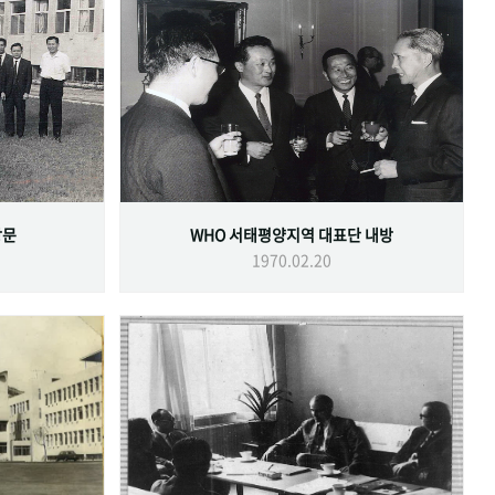
방문
WHO 서태평양지역 대표단 내방
1970.02.20