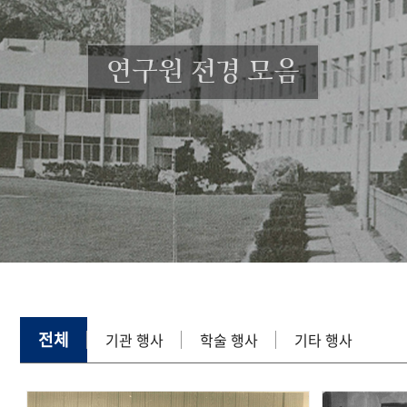
연구원 전경 모음
전체
기관 행사
학술 행사
기타 행사