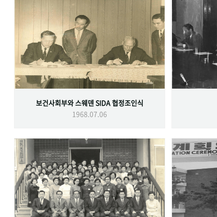
보건사회부와 스웨덴 SIDA 협정조인식
1968.07.06