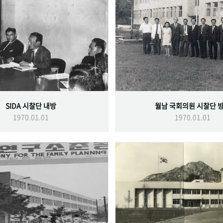
SIDA 시찰단 내방
월남 국회의원 시찰단 
1970.01.01
1970.01.01