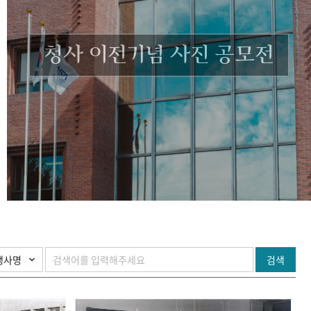
청사 이전기념 사진 공모전
검색