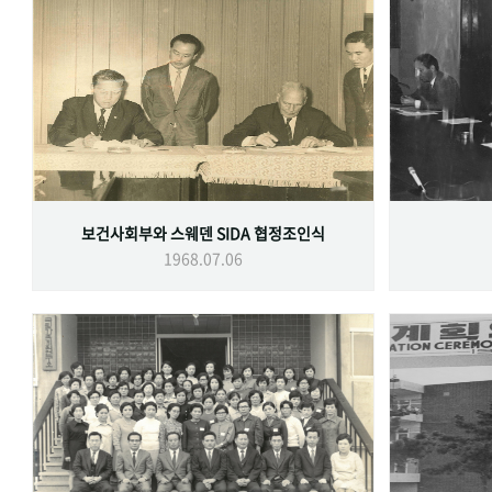
보건사회부와 스웨덴 SIDA 협정조인식
1968.07.06