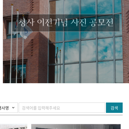
청사 이전기념 사진 공모전
검색