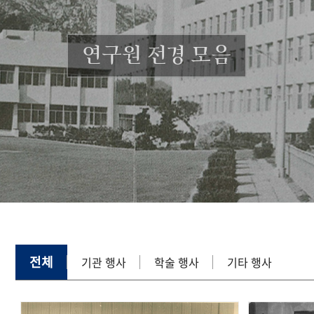
연구원 전경 모음
전체
기관 행사
학술 행사
기타 행사