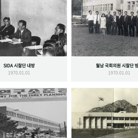
SIDA 시찰단 내방
월남 국회의원 시찰단 
1970.01.01
1970.01.01