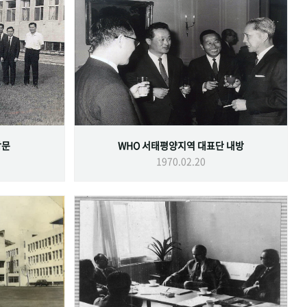
방문
WHO 서태평양지역 대표단 내방
1970.02.20