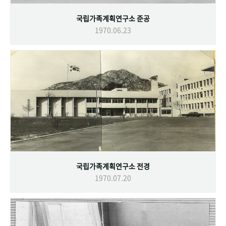
국립가족계획연구소 준공
1970.06.23
국립가족계획연구소 전경
1970.07.20