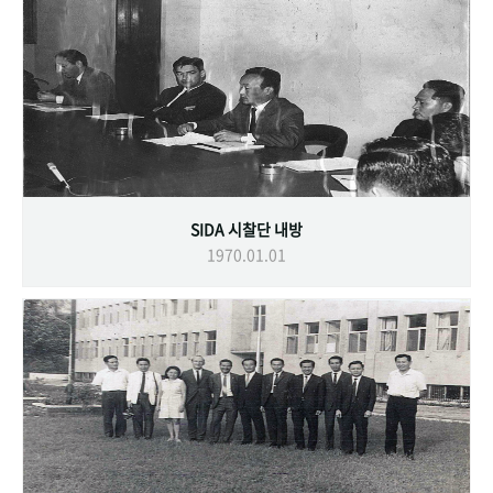
SIDA 시찰단 내방
1970.01.01