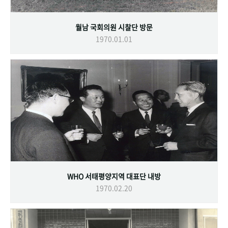
월남 국회의원 시찰단 방문
1970.01.01
WHO 서태평양지역 대표단 내방
1970.02.20