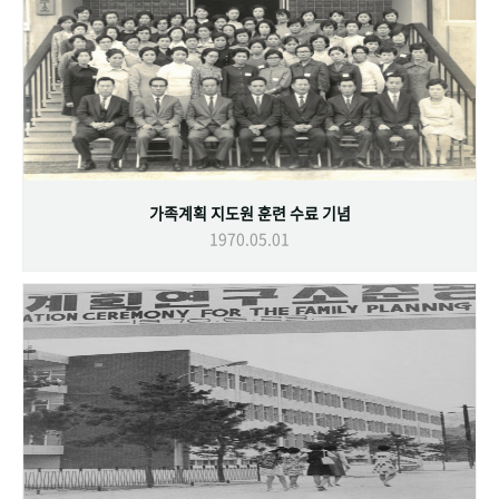
가족계획 지도원 훈련 수료 기념
1970.05.01