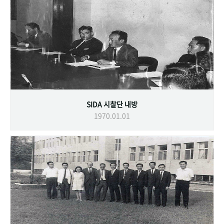
SIDA 시찰단 내방
1970.01.01