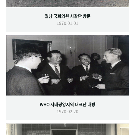
월남 국회의원 시찰단 방문
1970.01.01
WHO 서태평양지역 대표단 내방
1970.02.20