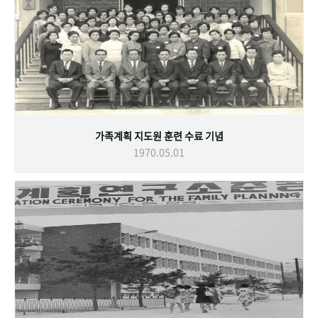
가족계획 지도원 훈련 수료 기념
1970.05.01