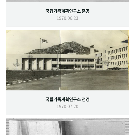
국립가족계획연구소 준공
1970.06.23
국립가족계획연구소 전경
1970.07.20