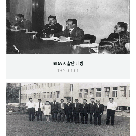
SIDA 시찰단 내방
1970.01.01