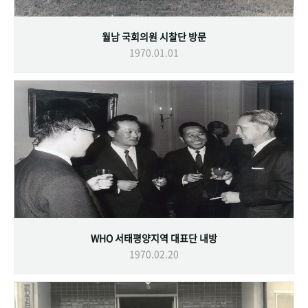
월남 국회의원 시찰단 방문
1970.01.01
WHO 서태평양지역 대표단 내방
1970.02.20