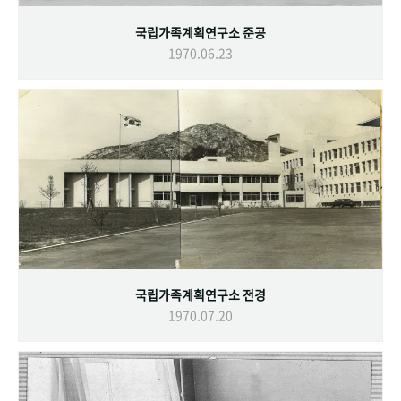
국립가족계획연구소 준공
1970.06.23
국립가족계획연구소 전경
1970.07.20