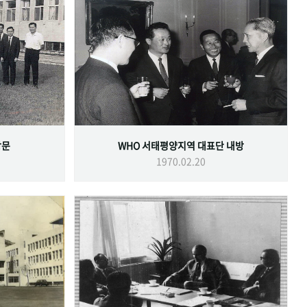
방문
WHO 서태평양지역 대표단 내방
1970.02.20