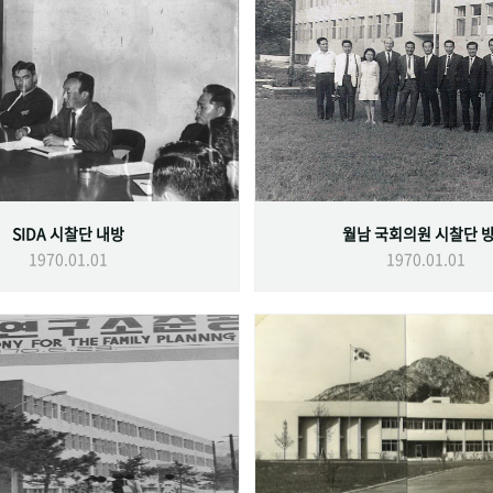
SIDA 시찰단 내방
월남 국회의원 시찰단 
1970.01.01
1970.01.01