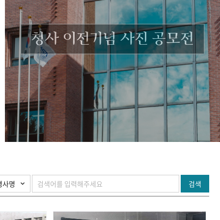
청사 이전기념 사진 공모전
검색