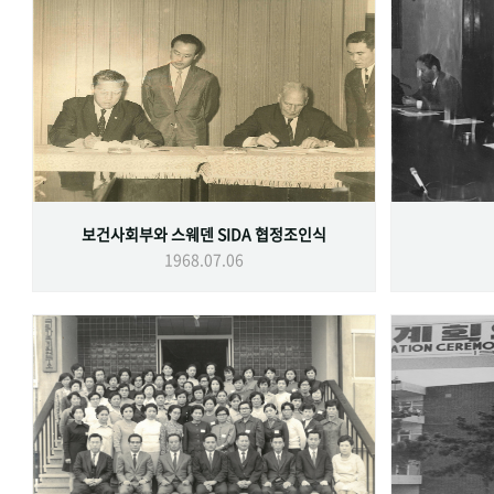
보건사회부와 스웨덴 SIDA 협정조인식
1968.07.06