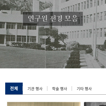
연구원 전경 모음
전체
기관 행사
학술 행사
기타 행사