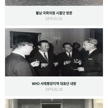
월남 국회의원 시찰단 방문
1970.01.01
WHO 서태평양지역 대표단 내방
1970.02.20