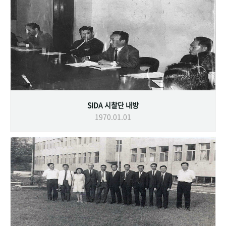
SIDA 시찰단 내방
1970.01.01