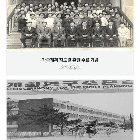
가족계획 지도원 훈련 수료 기념
1970.05.01