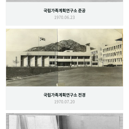
국립가족계획연구소 준공
1970.06.23
국립가족계획연구소 전경
1970.07.20