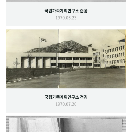
국립가족계획연구소 준공
1970.06.23
국립가족계획연구소 전경
1970.07.20