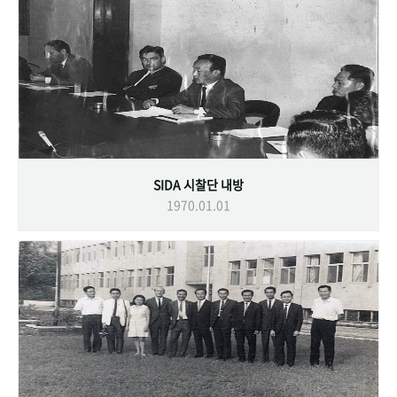
SIDA 시찰단 내방
1970.01.01