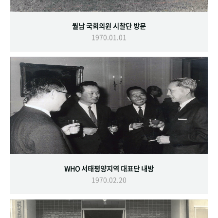
월남 국회의원 시찰단 방문
1970.01.01
WHO 서태평양지역 대표단 내방
1970.02.20