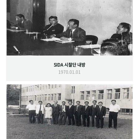
SIDA 시찰단 내방
1970.01.01