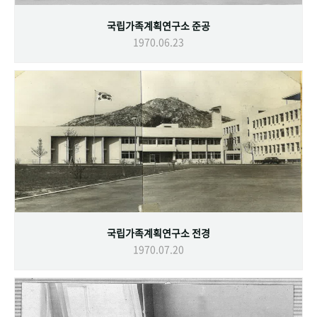
국립가족계획연구소 준공
1970.06.23
국립가족계획연구소 전경
1970.07.20