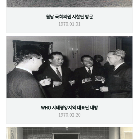
월남 국회의원 시찰단 방문
1970.01.01
WHO 서태평양지역 대표단 내방
1970.02.20