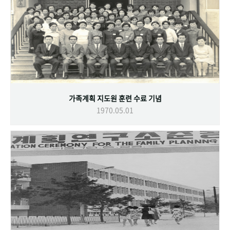
가족계획 지도원 훈련 수료 기념
1970.05.01