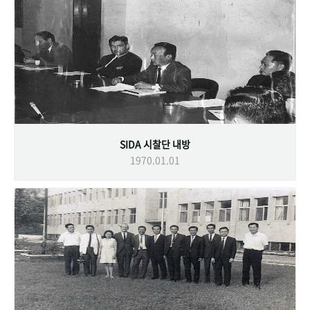
SIDA 시찰단 내방
1970.01.01