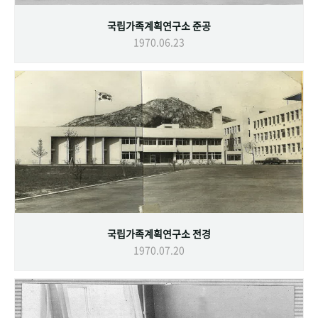
국립가족계획연구소 준공
1970.06.23
국립가족계획연구소 전경
1970.07.20