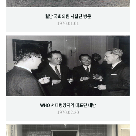
월남 국회의원 시찰단 방문
1970.01.01
WHO 서태평양지역 대표단 내방
1970.02.20