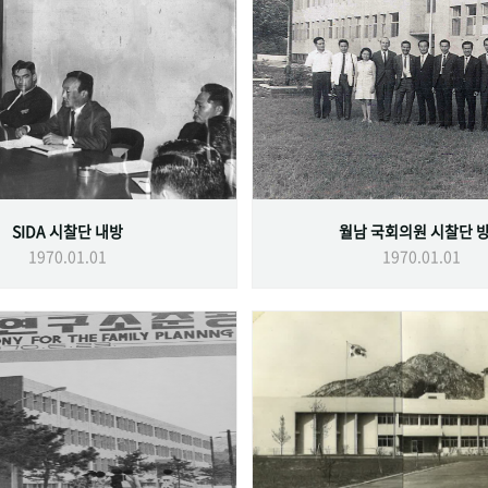
SIDA 시찰단 내방
월남 국회의원 시찰단 
1970.01.01
1970.01.01