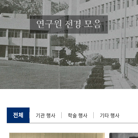
연구원 전경 모음
전체
기관 행사
학술 행사
기타 행사