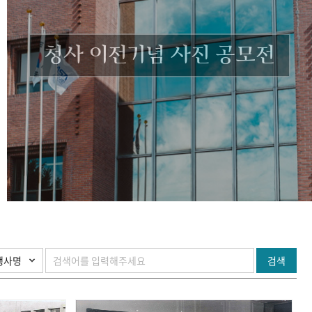
청사 이전기념 사진 공모전
검색