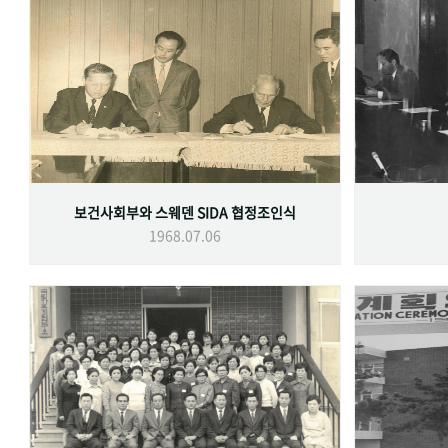
보건사회부와 스웨덴 SIDA 협정조인식
1968.07.06