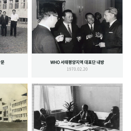
방문
WHO 서태평양지역 대표단 내방
1970.02.20