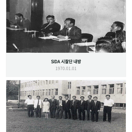
SIDA 시찰단 내방
1970.01.01