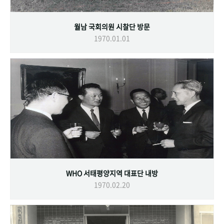
월남 국회의원 시찰단 방문
1970.01.01
WHO 서태평양지역 대표단 내방
1970.02.20