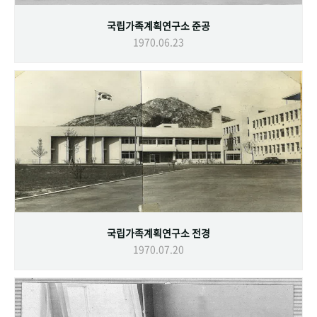
국립가족계획연구소 준공
1970.06.23
국립가족계획연구소 전경
1970.07.20