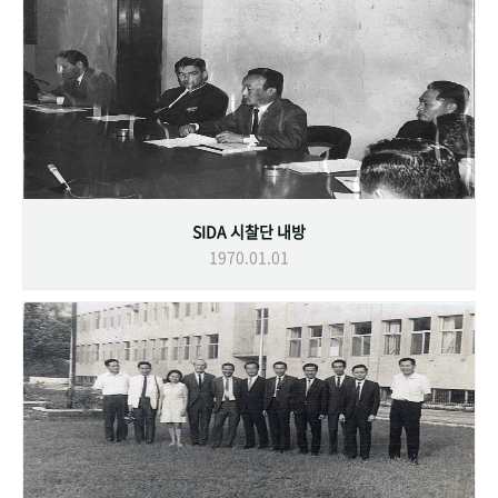
SIDA 시찰단 내방
1970.01.01