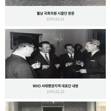
월남 국회의원 시찰단 방문
1970.01.01
WHO 서태평양지역 대표단 내방
1970.02.20