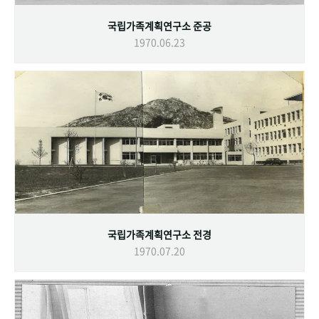
국립가족계획연구소 준공
1970.06.23
국립가족계획연구소 전경
1970.07.20