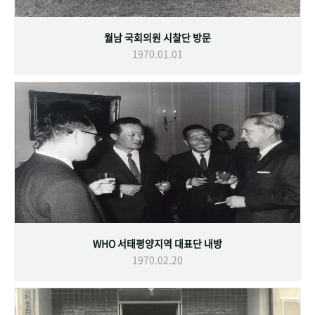
월남 국회의원 시찰단 방문
1970.01.01
WHO 서태평양지역 대표단 내방
1970.02.20