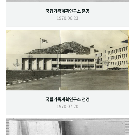
국립가족계획연구소 준공
1970.06.23
국립가족계획연구소 전경
1970.07.20