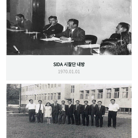
SIDA 시찰단 내방
1970.01.01