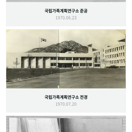
국립가족계획연구소 준공
1970.06.23
국립가족계획연구소 전경
1970.07.20