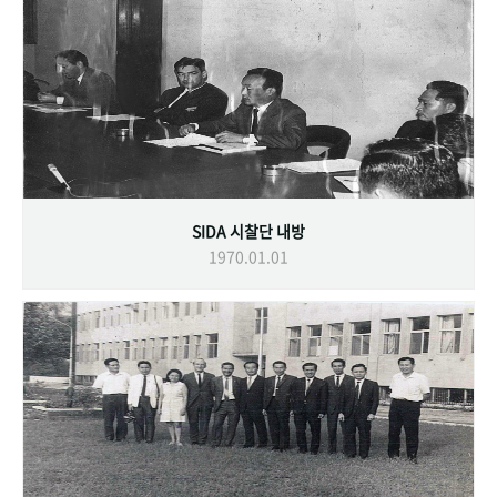
SIDA 시찰단 내방
1970.01.01