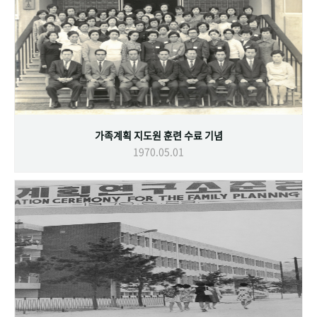
가족계획 지도원 훈련 수료 기념
1970.05.01