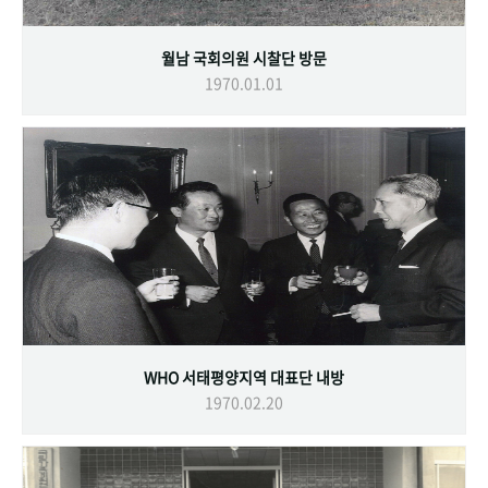
월남 국회의원 시찰단 방문
1970.01.01
WHO 서태평양지역 대표단 내방
1970.02.20