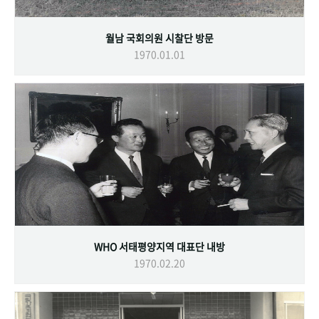
월남 국회의원 시찰단 방문
1970.01.01
WHO 서태평양지역 대표단 내방
1970.02.20