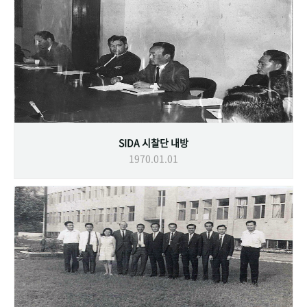
SIDA 시찰단 내방
1970.01.01