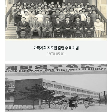
가족계획 지도원 훈련 수료 기념
1970.05.01