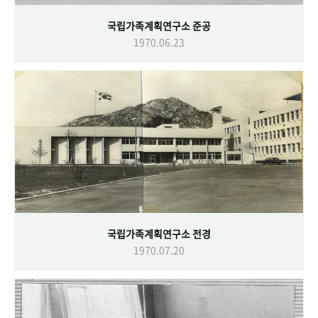
국립가족계획연구소 준공
1970.06.23
국립가족계획연구소 전경
1970.07.20