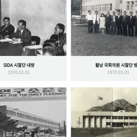
SIDA 시찰단 내방
월남 국회의원 시찰단 
1970.01.01
1970.01.01