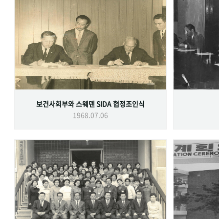
보건사회부와 스웨덴 SIDA 협정조인식
1968.07.06