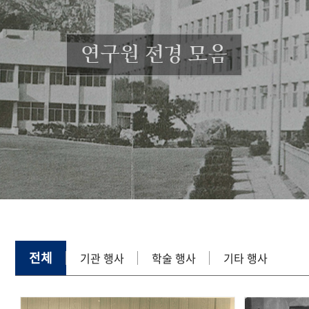
연구원 전경 모음
전체
기관 행사
학술 행사
기타 행사