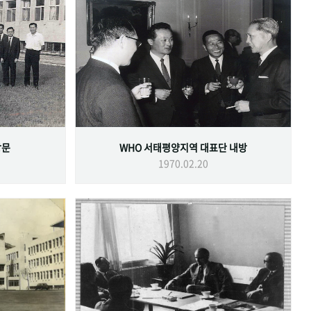
방문
WHO 서태평양지역 대표단 내방
1970.02.20