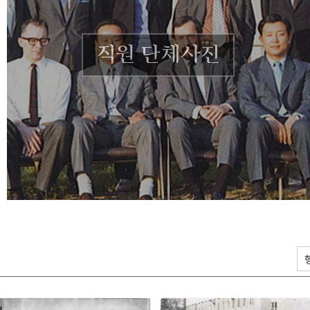
직원 단체사진