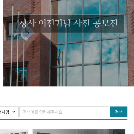
청사 이전기념 사진 공모전
검색