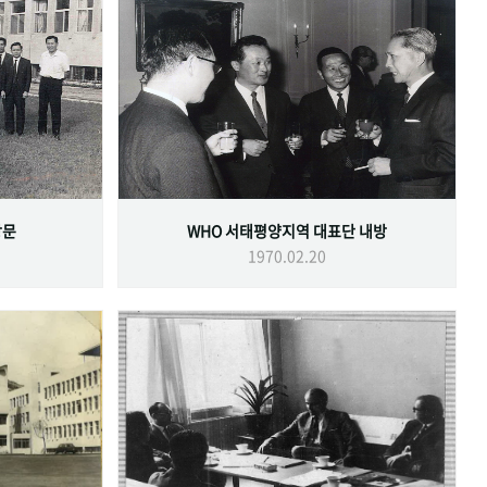
방문
WHO 서태평양지역 대표단 내방
1970.02.20