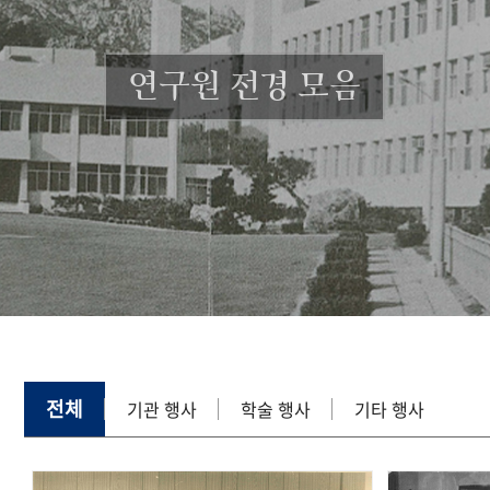
연구원 전경 모음
전체
기관 행사
학술 행사
기타 행사