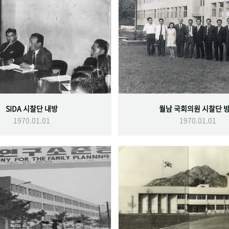
SIDA 시찰단 내방
월남 국회의원 시찰단 
1970.01.01
1970.01.01