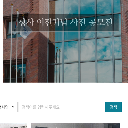
청사 이전기념 사진 공모전
검색