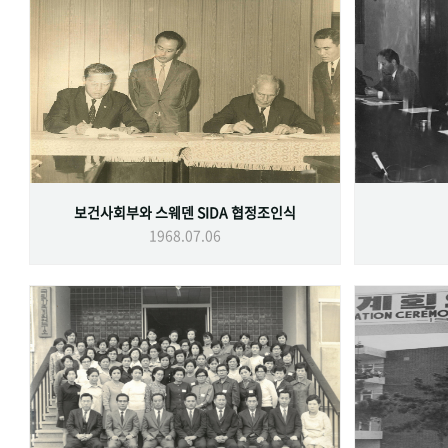
보건사회부와 스웨덴 SIDA 협정조인식
1968.07.06