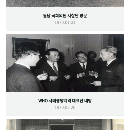
월남 국회의원 시찰단 방문
1970.01.01
WHO 서태평양지역 대표단 내방
1970.02.20