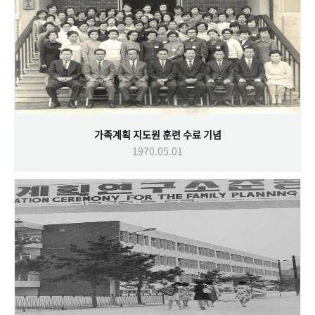
가족계획 지도원 훈련 수료 기념
1970.05.01