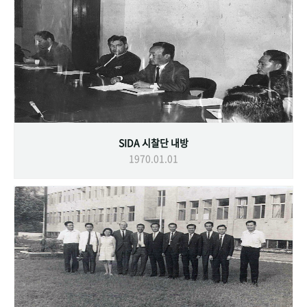
SIDA 시찰단 내방
1970.01.01