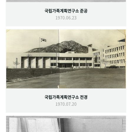
국립가족계획연구소 준공
1970.06.23
국립가족계획연구소 전경
1970.07.20