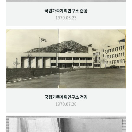
국립가족계획연구소 준공
1970.06.23
국립가족계획연구소 전경
1970.07.20