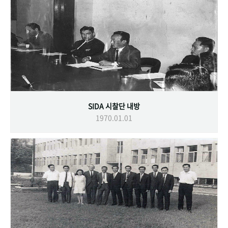
SIDA 시찰단 내방
1970.01.01