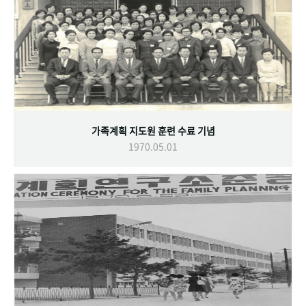
가족계획 지도원 훈련 수료 기념
1970.05.01