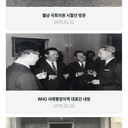
월남 국회의원 시찰단 방문
1970.01.01
WHO 서태평양지역 대표단 내방
1970.02.20