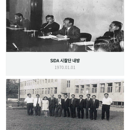
SIDA 시찰단 내방
1970.01.01