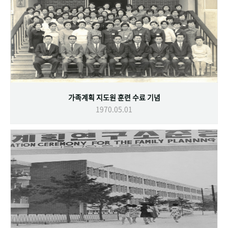
가족계획 지도원 훈련 수료 기념
1970.05.01