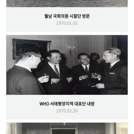
월남 국회의원 시찰단 방문
1970.01.01
WHO 서태평양지역 대표단 내방
1970.02.20