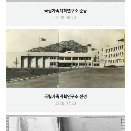
국립가족계획연구소 준공
1970.06.23
국립가족계획연구소 전경
1970.07.20