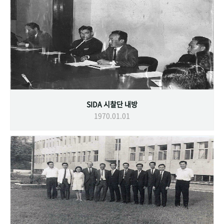
SIDA 시찰단 내방
1970.01.01