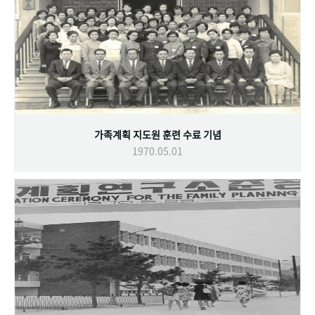
가족계획 지도원 훈련 수료 기념
1970.05.01