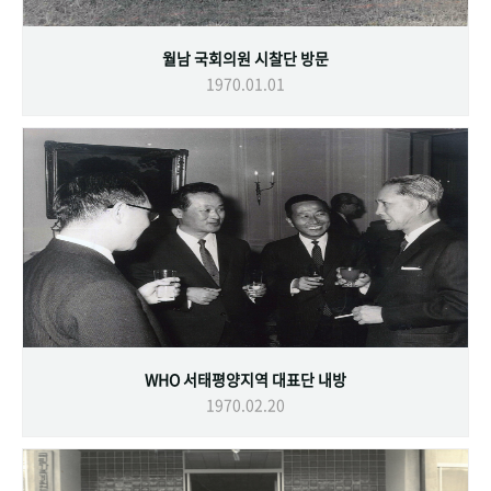
월남 국회의원 시찰단 방문
1970.01.01
WHO 서태평양지역 대표단 내방
1970.02.20