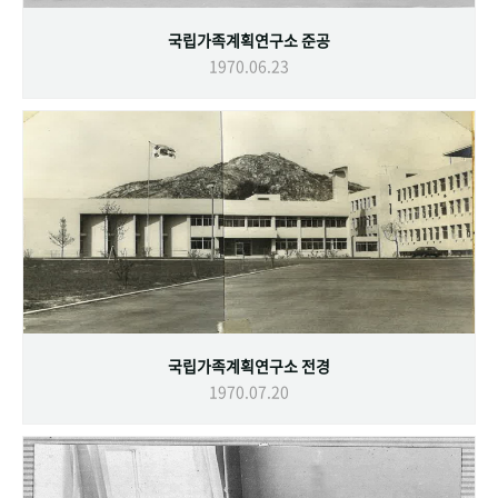
국립가족계획연구소 준공
1970.06.23
국립가족계획연구소 전경
1970.07.20