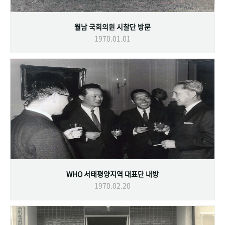
월남 국회의원 시찰단 방문
1970.01.01
WHO 서태평양지역 대표단 내방
1970.02.20