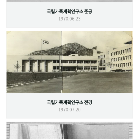
국립가족계획연구소 준공
1970.06.23
국립가족계획연구소 전경
1970.07.20