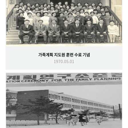
가족계획 지도원 훈련 수료 기념
1970.05.01