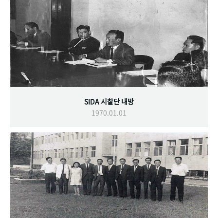
SIDA 시찰단 내방
1970.01.01